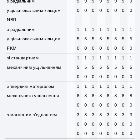
з радіальним
9
9
9
9
9
9
9
9
ущільнювальним кільцем
0
0
0
0
0
0
0
0
NBR
з радіальним
1
1
1
1
1
1
1
1
ущільнювальним кільцем
5
5
5
5
5
5
5
5
FKM
0
0
0
0
0
0
0
0
зі стандартним
1
1
1
1
1
1
1
1
механічним ущільненням
5
5
5
5
5
5
5
5
0
0
0
0
0
0
0
0
з твердим матеріалом
1
1
1
1
1
1
1
1
механічного ущільнення
8
8
8
8
8
8
8
8
0
0
0
0
0
0
0
0
з магнітним з'єднанням
3
3
3
3
3
3
3
3
0
0
0
0
0
0
0
0
0
0
0
0
0
0
0
0