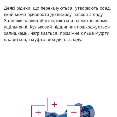
Деякі рідини, що перекачуються, утворюють осад,
який може призвести до виходу насоса з ладу.
Залишки зазвичай утворюються на механічному
ущільненні. Кульковий підшипник пошкоджується
залишками, нагрівається, проміжне кільце муфти
плавиться, і муфта виходить з ладу.
X
X
X