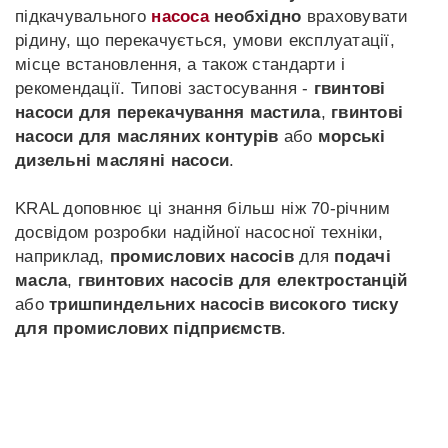
підкачувального
насоса
необхідно
враховувати
рідину, що перекачується, умови експлуатації,
місце встановлення, а також стандарти і
рекомендації. Типові застосування -
гвинтові
насоси для перекачування мастила
,
гвинтові
насоси для масляних контурів
або
морські
дизельні масляні насоси
.
KRAL доповнює ці знання більш ніж 70-річним
досвідом розробки надійної насосної техніки,
наприклад,
промислових насосів
для
подачі
масла
,
гвинтових насосів для електростанцій
або
тришпиндельних насосів високого тиску
для промислових підприємств
.