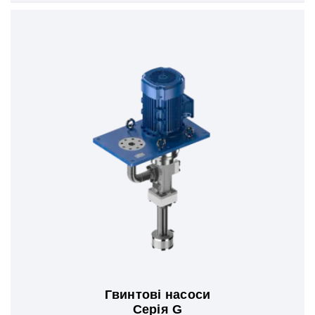
Гвинтові насоси
Серія G