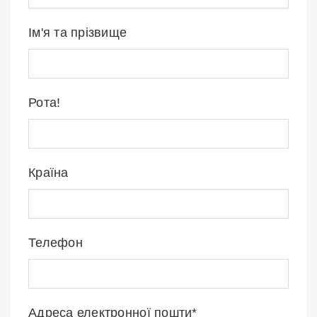
Ім'я та прізвище
Рота!
Країна
Телефон
Адреса електронної пошти*