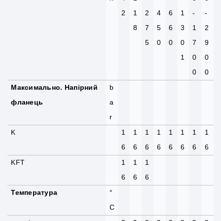
2
1
2
4
6
1
-
-
8
7
5
6
3
1
2
5
0
0
0
7
9
1
0
0
0
0
Максимально. Напірний
b
фланець
a
r
K
1
1
1
1
1
1
1
1
6
6
6
6
6
6
6
6
KFT
1
1
1
6
6
6
Температура
°
C