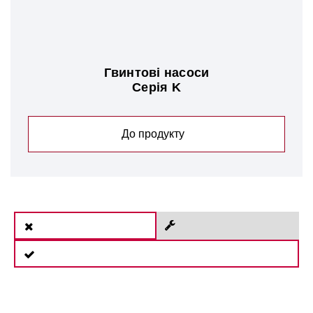
Гвинтові насоси
Серія K
До продукту