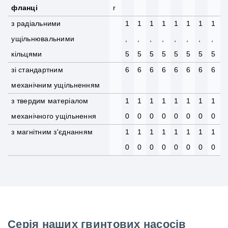
фланці
r
з радіальними
1
1
1
1
1
1
1
1
ущільнювальними
,
,
,
,
,
,
,
,
кільцями
5
5
5
5
5
5
5
5
зі стандартним
6
6
6
6
6
6
6
6
механічним ущільненням
з твердим матеріалом
1
1
1
1
1
1
1
1
механічного ущільнення
0
0
0
0
0
0
0
0
з магнітним з'єднанням
1
1
1
1
1
1
1
1
0
0
0
0
0
0
0
0
Серія наших гвинтових насосів