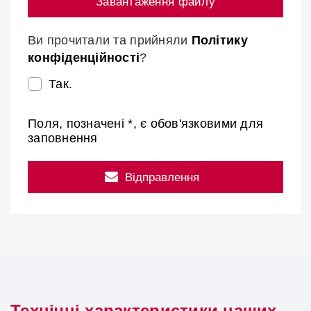
Завантаження файлу
Ви прочитали та прийняли
Політику
конфіденційності
?
Так.
Поля, позначені *, є обов'язковими для
заповнення
Відправлення
Технічні характеристики наших