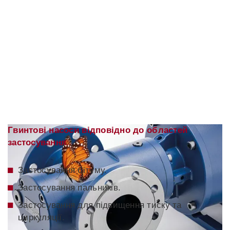
Гвинтові насоси відповідно до областей
застосування.
Застосування бітуму.
Застосування пальників.
Застосування для підвищення тиску та
циркуляції.