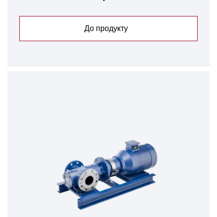
До продукту