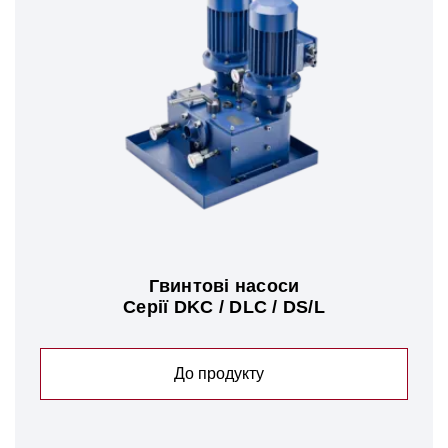
Гвинтові насоси
Серії DKC / DLC / DS/L
До продукту