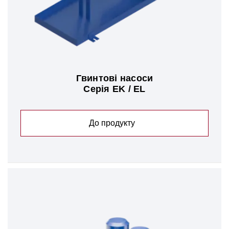
Гвинтові насоси
Серія EK / EL
До продукту