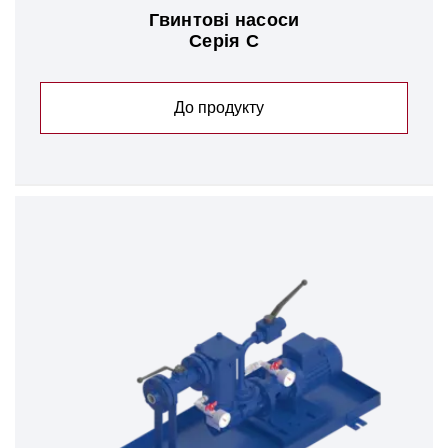
Гвинтові насоси
Серія C
До продукту