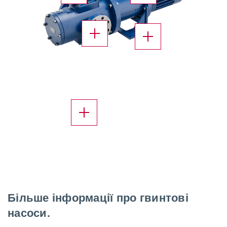
X
X
X
Більше інформації про гвинтові
насоси.