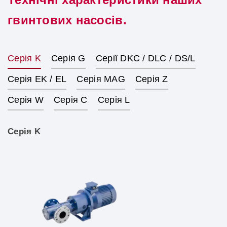
гвинтових насосів.
Серія K
Серія G
Серії DKC / DLC / DS/L
Серія EK / EL
Серія MAG
Серія Z
Серія W
Серія C
Серія L
Серія K