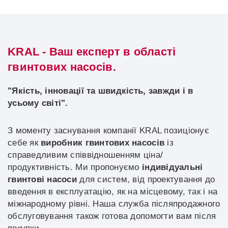
KRAL - Ваш експерт в області
гвинтових насосів.
"Якість, інновації та швидкість, завжди і в
усьому світі".
З моменту заснування компанії KRAL позиціонує
себе як
виробник гвинтових насосів
із
справедливим співвідношенням ціна/
продуктивність. Ми пропонуємо
індивідуальні
гвинтові насоси
для систем, від проектування до
введення в експлуатацію, як на місцевому, так і на
міжнародному рівні. Наша служба післяпродажного
обслуговування також готова допомогти вам після