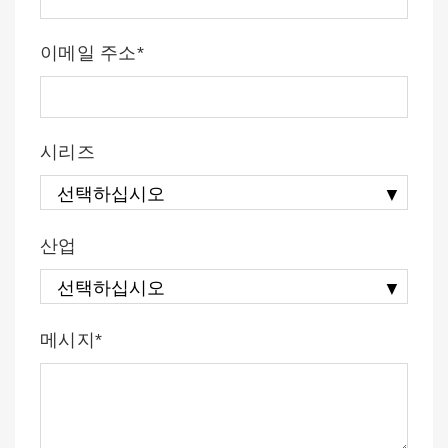
이메일 주소*
시리즈
산업
메시지*