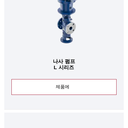
나사 펌프
L 시리즈
제품에