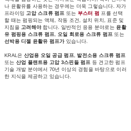
나 윤활유를 사용하는 경우에는 더욱 그렇습니다. 자가
프라이밍
고압 스크류 펌프
또는
부스터 펌
프를 선택
할 때는 펌핑되는 액체, 작동 조건, 설치 위치, 표준 및
지침을
고려해야
합니다. 일반적인 응용 분야로는
윤활
유 펌핑용 스크류 펌프
,
오일 회로용 스크류 펌프
또는
선박용 디젤 윤활유 펌프가
있습니다.
KRAL은
산업용 오일 공급 펌프
,
발전소용 스크류 펌프
또는
산업 플랜트용 고압 3스핀들 펌프
등 견고한 펌프
기술 개발 분야에서 70년 이상의 경험을 바탕으로 이러
한 지식을 제공하고 있습니다.