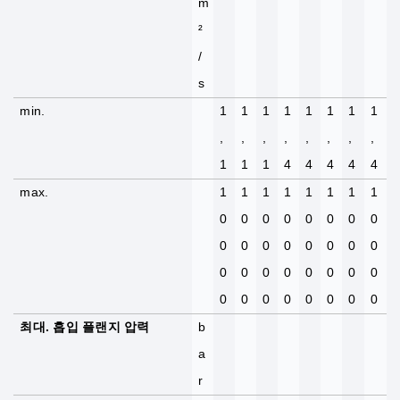
m
²
/
s
min.
1
1
1
1
1
1
1
1
,
,
,
,
,
,
,
,
1
1
1
4
4
4
4
4
max.
1
1
1
1
1
1
1
1
0
0
0
0
0
0
0
0
0
0
0
0
0
0
0
0
0
0
0
0
0
0
0
0
0
0
0
0
0
0
0
0
최대. 흡입 플랜지 압력
b
a
r