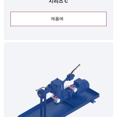
시리즈 C
제품에