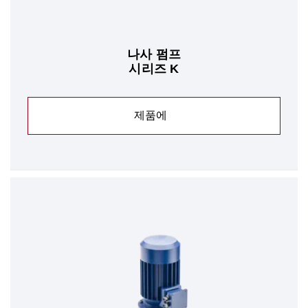
나사 펌프
시리즈 K
제품에