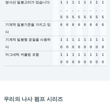
방사선 밀봉고리가 있습니다.
1
1
1
1
1
1
1
1
,
,
,
,
,
,
,
,
5
5
5
5
5
5
5
5
기계적 밀봉기준을 가지고 있
6
6
6
6
6
6
6
6
다
기계적 밀봉형 경질을 사용하
1
1
1
1
1
1
1
1
다
0
0
0
0
0
0
0
0
마그네틱 커플링 포함
1
1
1
1
1
1
1
1
0
0
0
0
0
0
0
0
우리의 나사 펌프 시리즈