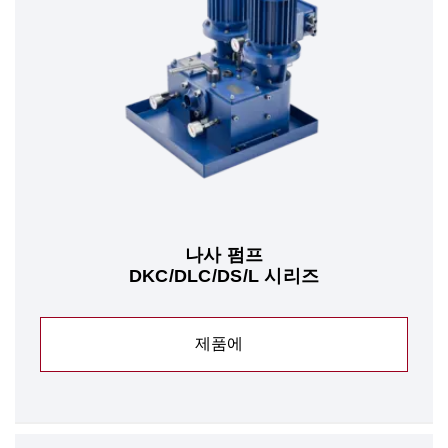
나사 펌프
DKC/DLC/DS/L 시리즈
제품에