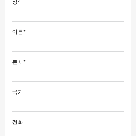
성*
이름*
본사*
국가
전화