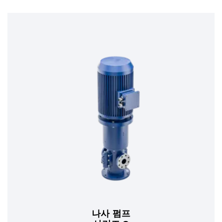
나사 펌프