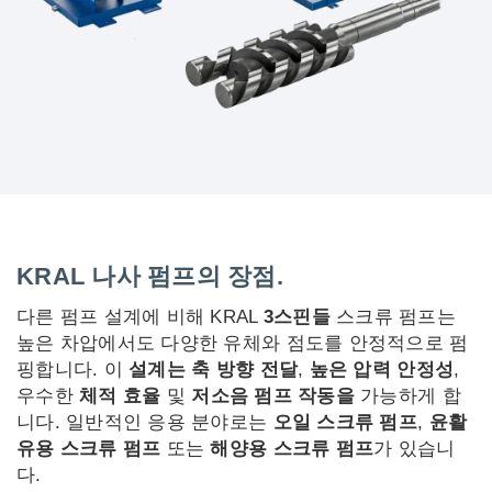
KRAL 나사 펌프의 장점.
다른 펌프 설계에 비해 KRAL
3스핀들
스크류 펌프는
높은 차압에서도 다양한 유체와 점도를 안정적으로 펌
핑합니다. 이
설계는
축 방향 전달
,
높은 압력 안정성
,
우수한
체적 효율
및
저소음 펌프 작동을
가능하게 합
니다. 일반적인 응용 분야로는
오일 스크류 펌프
,
윤활
유용 스크류 펌프
또는
해양용 스크류 펌프
가 있습니
다.