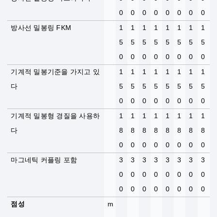
0
0
0
0
0
0
0
0
방사선 밀봉링 FKM
1
1
1
1
1
1
1
1
5
5
5
5
5
5
5
5
0
0
0
0
0
0
0
0
기계적 밀봉기준을 가지고 있
1
1
1
1
1
1
1
1
다
5
5
5
5
5
5
5
5
0
0
0
0
0
0
0
0
기계적 밀봉형 경질을 사용하
1
1
1
1
1
1
1
1
다
8
8
8
8
8
8
8
8
0
0
0
0
0
0
0
0
마그네틱 커플링 포함
3
3
3
3
3
3
3
3
0
0
0
0
0
0
0
0
0
0
0
0
0
0
0
0
점성
m