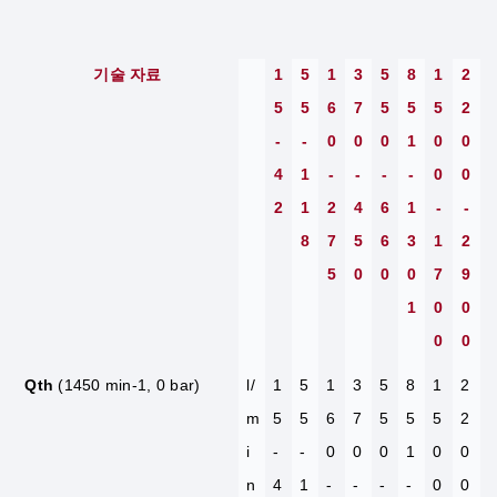
기술 자료
1
5
1
3
5
8
1
2
5
5
6
7
5
5
5
2
-
-
0
0
0
1
0
0
4
1
-
-
-
-
0
0
2
1
2
4
6
1
-
-
8
7
5
6
3
1
2
5
0
0
0
7
9
1
0
0
0
0
Qth
(1450 min-1, 0 bar)
l/
1
5
1
3
5
8
1
2
m
5
5
6
7
5
5
5
2
i
-
-
0
0
0
1
0
0
n
4
1
-
-
-
-
0
0