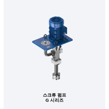
스크류 펌프
G 시리즈