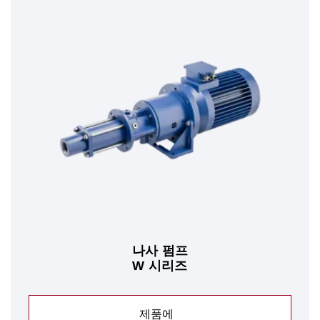
나사 펌프
W 시리즈
제품에