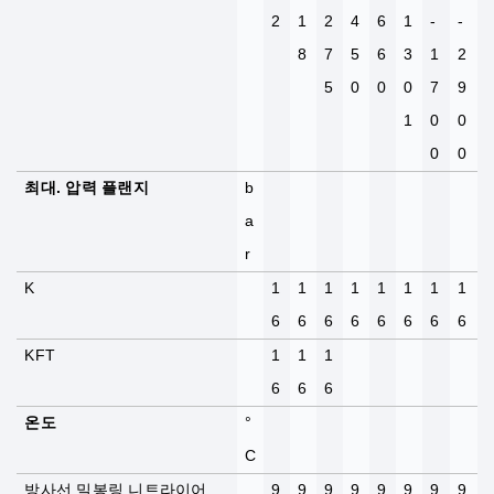
2
1
2
4
6
1
-
-
8
7
5
6
3
1
2
5
0
0
0
7
9
1
0
0
0
0
최대. 압력 플랜지
b
a
r
K
1
1
1
1
1
1
1
1
6
6
6
6
6
6
6
6
KFT
1
1
1
6
6
6
온도
°
C
방사선 밀봉링 니트라이어
9
9
9
9
9
9
9
9