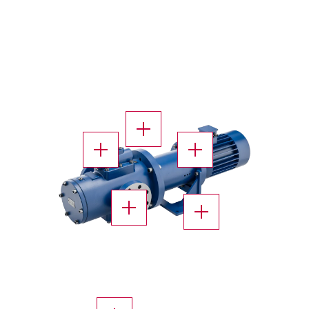
X
X
X
X
X
X