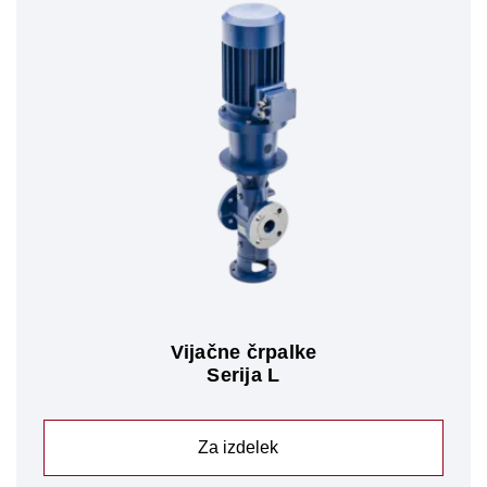
Vijačne črpalke
Serija L
Za izdelek