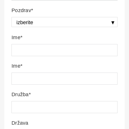
Pozdrav*
Ime*
Ime*
Družba*
Država