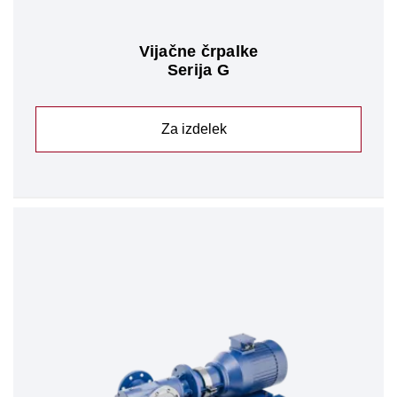
Vijačne črpalke
Serija G
Za izdelek