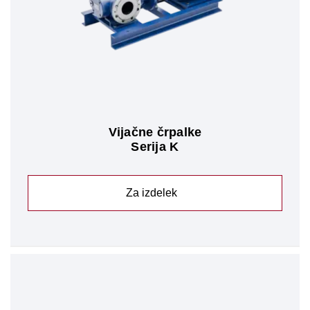
Vijačne črpalke
Serija K
Za izdelek