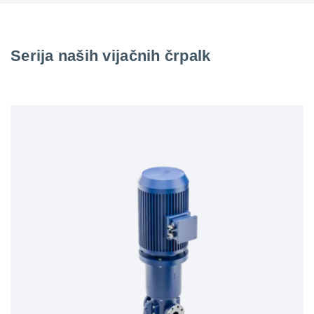
Serija naših vijačnih črpalk