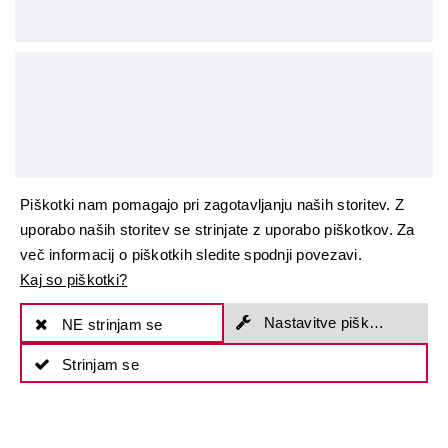
Piškotki nam pomagajo pri zagotavljanju naših storitev. Z
uporabo naših storitev se strinjate z uporabo piškotkov. Za
več informacij o piškotkih sledite spodnji povezavi.
Kaj so piškotki?
Nastavitve piškotkov
NE strinjam se
Strinjam se