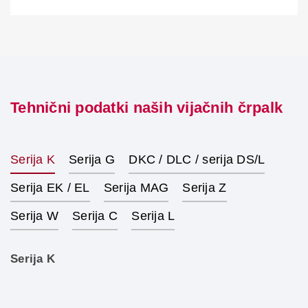
Tehnični podatki naših vijačnih črpalk
Serija K
Serija G
DKC / DLC / serija DS/L
Serija EK / EL
Serija MAG
Serija Z
Serija W
Serija C
Serija L
Serija K