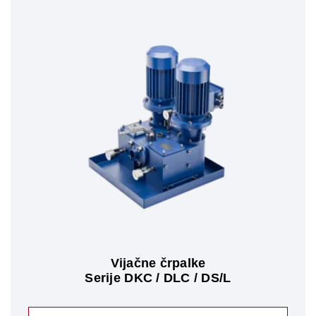
Vijačne črpalke
Serije DKC / DLC / DS/L