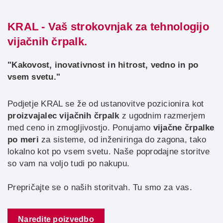
KRAL - Vaš strokovnjak za tehnologijo
vijačnih črpalk.
"Kakovost, inovativnost in hitrost, vedno in po
vsem svetu."
Podjetje KRAL se že od ustanovitve pozicionira kot
proizvajalec vijačnih črpalk
z ugodnim razmerjem
med ceno in zmogljivostjo. Ponujamo
vijačne črpalke
po meri
za sisteme, od inženiringa do zagona, tako
lokalno kot po vsem svetu. Naše poprodajne storitve
so vam na voljo tudi po nakupu.
Prepričajte se o naših storitvah. Tu smo za vas.
Naredite poizvedbo