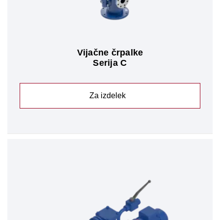
Vijačne črpalke
Serija C
Za izdelek