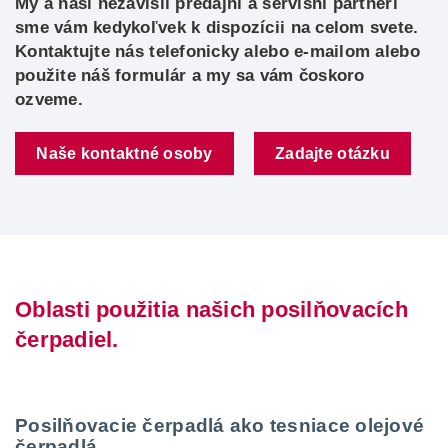
My a naši nezávislí predajní a servisní partneri
sme vám kedykoľvek k dispozícii na celom svete.
Kontaktujte nás telefonicky alebo e-mailom alebo
použite náš formulár a my sa vám čoskoro
ozveme.
Naše kontaktné osoby
Zadajte otázku
Oblasti použitia našich posilňovacích
čerpadiel.
Posilňovacie čerpadlá ako tesniace olejové
čerpadlá.