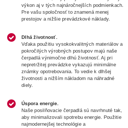
výkon aj v tých najnáročnejších podmienkach.
Pre vašu spoločnosť to znamená menej
prestojov a nižšie prevádzkové náklady.
Dlhá životnosť.
Vďaka použitiu vysokokvalitných materiálov a
pokročilých výrobných postupov majú naše
čerpadlá výnimočne dlhú životnosť. Aj pri
nepretržitej prevádzke vykazujú minimálne
známky opotrebovania. To vedie k dlhšej
životnosti a nižším nákladom na náhradné
diely.
Úspora energie.
Naše posilňovacie čerpadlá sú navrhnuté tak,
aby minimalizovali spotrebu energie. Použitie
najmodernejšej technológie a