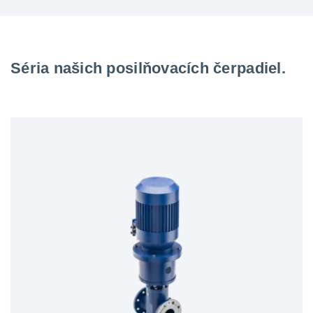
Séria našich posilňovacích čerpadiel.