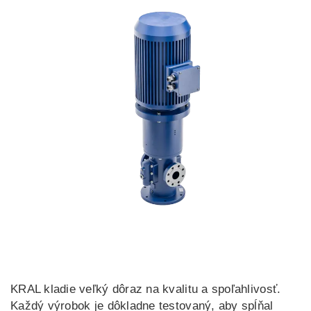
KRAL kladie veľký dôraz na kvalitu a spoľahlivosť.
Každý výrobok je dôkladne testovaný, aby spĺňal