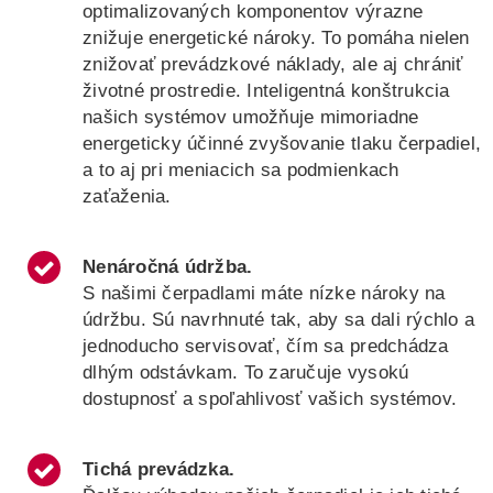
optimalizovaných komponentov výrazne
znižuje energetické nároky. To pomáha nielen
znižovať prevádzkové náklady, ale aj chrániť
životné prostredie. Inteligentná konštrukcia
našich systémov umožňuje mimoriadne
energeticky účinné zvyšovanie tlaku čerpadiel,
a to aj pri meniacich sa podmienkach
zaťaženia.
Nenáročná údržba
.
S našimi čerpadlami máte nízke nároky na
údržbu. Sú navrhnuté tak, aby sa dali rýchlo a
jednoducho servisovať, čím sa predchádza
dlhým odstávkam. To zaručuje vysokú
dostupnosť a spoľahlivosť vašich systémov.
Tichá prevádzka.