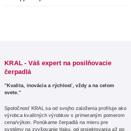
KRAL - Váš expert na posilňovacie
čerpadlá
"Kvalita, inovácia a rýchlosť, vždy a na celom
svete."
Spoločnosť KRAL sa od svojho založenia profiluje ako
výrobca kvalitných výrobkov s primeraným pomerom
cena/výkon. Ponúkame čerpadlá na mieru pre
systémy na zvyšovanie tlaku, od projektovania až po