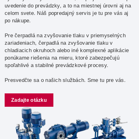
uvedenie do prevádzky, a to na miestnej úrovni aj na
celom svete. Náš popredajný servis je tu pre vás aj
po nákupe.
Pre čerpadlá na zvyšovanie tlaku v priemyselných
zariadeniach, čerpadlá na zvyšovanie tlaku v
chladiacich okruhoch alebo iné komplexné aplikácie
ponúkame riešenia na mieru, ktoré zabezpečujú
spoľahlivé a stabilné prevádzkové procesy.
Presvedčte sa o našich službách. Sme tu pre vás.
Zadajte otázku