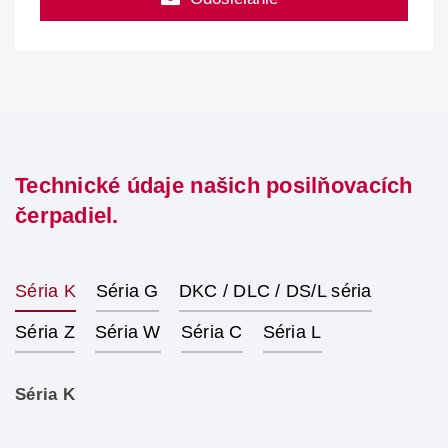
Technické údaje našich posilňovacích
čerpadiel.
Séria K
Séria G
DKC / DLC / DS/L séria
Séria Z
Séria W
Séria C
Séria L
Séria K