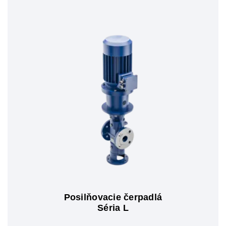
Posilňovacie čerpadlá
Séria L