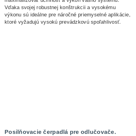
maximalizovať účinnosť a výkon vášho systému.
Vďaka svojej robustnej konštrukcii a vysokému
výkonu sú ideálne pre náročné priemyselné aplikácie,
ktoré vyžadujú vysokú prevádzkovú spoľahlivosť.
Posilňovacie čerpadlá pre odlučovače.