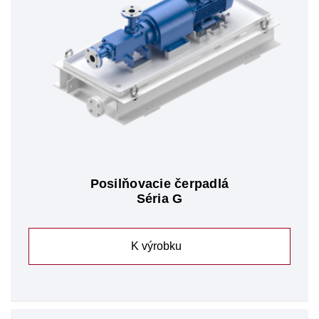
Posilňovacie čerpadlá
Séria G
K výrobku