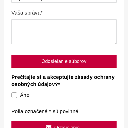
Vaša správa*
Odosielanie súborov
Prečítajte si a akceptujte zásady ochrany
osobných údajov?*
Áno
Polia označené * sú povinné
Odosielanie