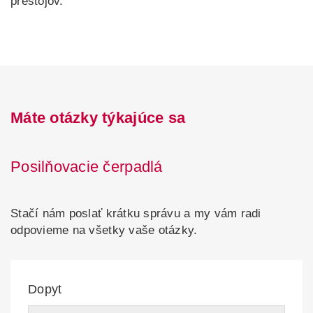
prestojov.
Máte otázky týkajúce sa
Posilňovacie čerpadlá
Stačí nám poslať krátku správu a my vám radi
odpovieme na všetky vaše otázky.
Dopyt