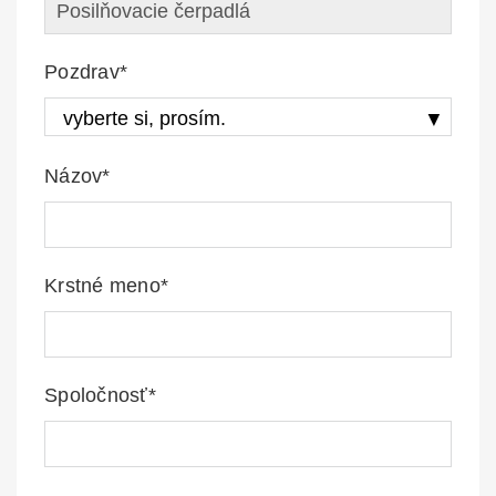
Pozdrav*
Názov*
Krstné meno*
Spoločnosť*