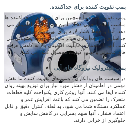
پمپ تقویت کننده برای جداکننده.
پمپ تقویت کننده ما همچنین برای استفاده در جداکننده ها
مناسب است ، جایی که از تأمین فشار پایدار اطمینان می
دهد. آنها با حفظ فشار لازم برای بهینه سازی فرآیند
جداسازی ، از جداسازی مؤثر مایعات و جامد پشتیبانی می
کنند. آنها با راندمان و قابلیت اطمینان بالا به کاهش هزینه
های عملیاتی و بهبود کیفیت محصول کمک می کنند.
پمپ هیدرولیک نیروگاه های آبی
در سیستم های روانکاری ، پمپ های تقویت کننده ما نقش
مهمی در اطمینان از فشار مورد نیاز برای توزیع بهینه روان
کننده ایفا می کنند. آنها روغن کاری یکنواخت کلیه قطعات
متحرک را تضمین می کنند که باعث افزایش عمر و
عملکرد دستگاه شما می شود. به لطف کنترل دقیق و قابل
اعتماد فشار ، آنها سهم بسزایی در کاهش سایش و
جلوگیری از خرابی دارند.