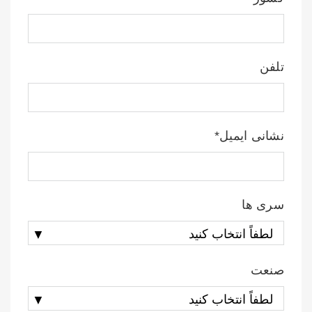
تلفن
نشانی ایمیل*
سری ها
صنعت