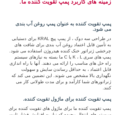
زمینه های کاربرد پمپ تقویت کننده ما.
پمپ تقویت کننده به عنوان پمپ روغن آب بندی
می شود.
در طراحی سه دوک ، از پمپ پیچ KRAL برای دستیابی
به تأمین قابل اعتماد روغن آب بندی برای شافت های
چرخشی ژنراتور خنک کننده هیدروژن استفاده می شود.
پمپ های سری K ، L یا C ما بسته به نیازهای سیستم
راه حل های مناسب را ارائه می دهند. آنها با راه اندازی
قابل اعتماد ، به حداقل رساندن سایش و سهولت
نگهداری بالا مشخص می شوند. این تضمین می کند که
ژنراتورهای شما کارآمد و برای مدت طولانی کار می
کنند.
پمپ تقویت کننده برای ماژول تقویت کننده.
پمپ تقویت کننده ما برای ماژول های تقویت کننده برای
سیستم های انتقال پیچیده که نیاز به افزایش فشار ثابت