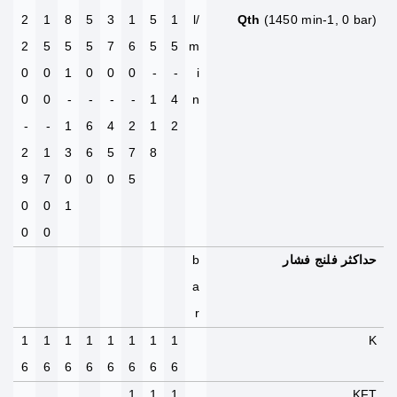
2
1
8
5
3
1
5
1
l/
Qth
(1450 min-1, 0 bar)
2
5
5
5
7
6
5
5
m
0
0
1
0
0
0
-
-
i
0
0
-
-
-
-
1
4
n
-
-
1
6
4
2
1
2
2
1
3
6
5
7
8
9
7
0
0
0
5
0
0
1
0
0
حداکثر فلنج فشار
b
a
r
1
1
1
1
1
1
1
1
K
6
6
6
6
6
6
6
6
1
1
1
KFT