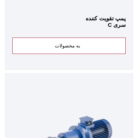
پمپ تقویت کننده
سری C
به محصولات