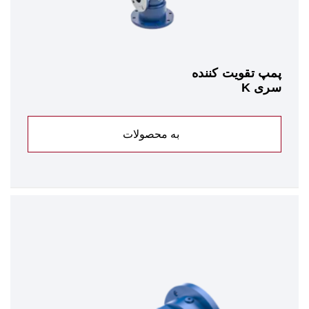
پمپ تقویت کننده
سری K
به محصولات