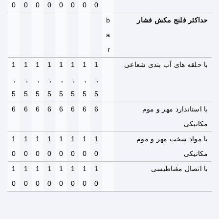
0
0
0
0
0
0
0
0
حداکثر فلنج مکش فشار
b
a
r
با حلقه های آب بندی شعاعی
1
1
1
1
1
1
1
1
,
,
,
,
,
,
,
,
5
5
5
5
5
5
5
5
با استاندارد مهر و موم
6
6
6
6
6
6
6
6
مکانیکی
با مواد سخت مهر و موم
1
1
1
1
1
1
1
1
مکانیکی
0
0
0
0
0
0
0
0
با اتصال مغناطیسی
1
1
1
1
1
1
1
1
0
0
0
0
0
0
0
0