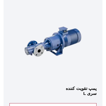
پمپ تقویت کننده
سری L