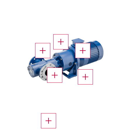
X
X
X
X
X
X