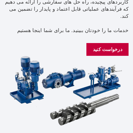
کاربردهای پیچیده، راه حل های سفارشی را ارائه می دهیم
که فرآیندهای عملیاتی قابل اعتماد و پایدار را تضمین می
کند.
خدمات ما را خودتان ببینید. ما برای شما اینجا هستیم
درخواست کنید