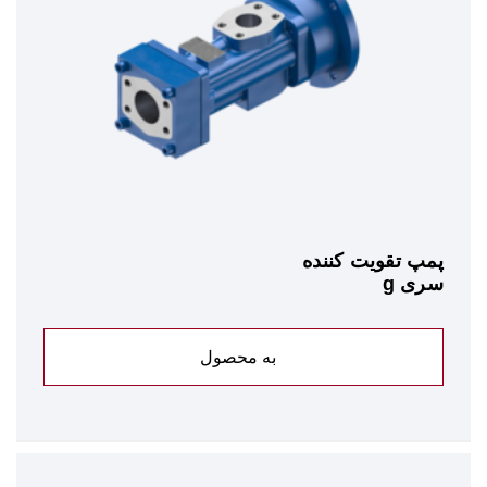
پمپ تقویت کننده
سری g
به محصول