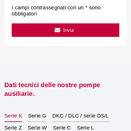
I campi contrassegnati con un * sono
obbligatori
Invia
Dati tecnici delle nostre pompe
ausiliarie.
Serie K
Serie G
DKC / DLC / serie DS/L
Serie Z
Serie W
Serie C
Serie L