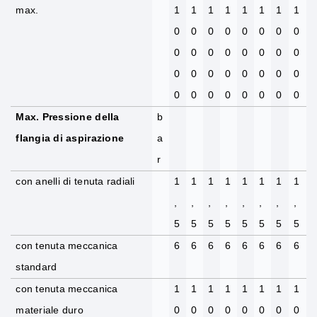
max.
1
1
1
1
1
1
1
1
0
0
0
0
0
0
0
0
0
0
0
0
0
0
0
0
0
0
0
0
0
0
0
0
0
0
0
0
0
0
0
0
Max. Pressione della
b
flangia di aspirazione
a
r
con anelli di tenuta radiali
1
1
1
1
1
1
1
1
,
,
,
,
,
,
,
,
5
5
5
5
5
5
5
5
con tenuta meccanica
6
6
6
6
6
6
6
6
standard
con tenuta meccanica
1
1
1
1
1
1
1
1
materiale duro
0
0
0
0
0
0
0
0