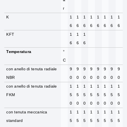
r
K
1
1
1
1
1
1
1
1
6
6
6
6
6
6
6
6
KFT
1
1
1
6
6
6
Temperatura
°
C
con anello di tenuta radiale
9
9
9
9
9
9
9
9
NBR
0
0
0
0
0
0
0
0
con anello di tenuta radiale
1
1
1
1
1
1
1
1
FKM
5
5
5
5
5
5
5
5
0
0
0
0
0
0
0
0
con tenuta meccanica
1
1
1
1
1
1
1
1
standard
5
5
5
5
5
5
5
5