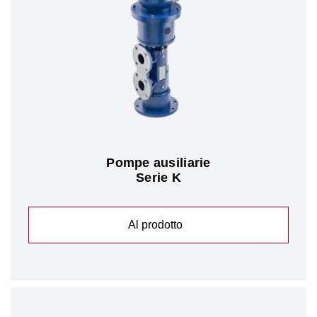
Pompe ausiliarie
Serie K
Al prodotto