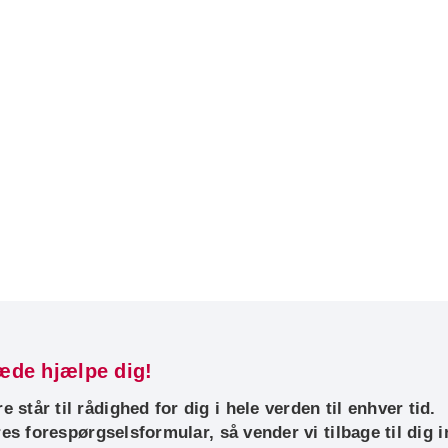
læde hjælpe dig!
står til rådighed for dig i hele verden til enhver tid.
res forespørgselsformular, så vender vi tilbage til dig i