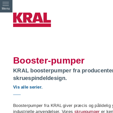
Booster-pumper
KRAL boosterpumper fra producenten
skruespindeldesign.
Vis alle serier.
Boosterpumper fra KRAL giver præcis og pålidelig y
industrielle anvendelser. Vores
skruepumper
er ken