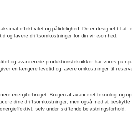
imal effektivitet og pålidelighed. De er designet til at 
id og lavere driftsomkostninger for din virksomhed.
alitet og avancerede produktionsteknikker har vores pumpe
 giver en længere levetid og lavere omkostninger til reserv
imere energiforbruget. Brugen af avanceret teknologi og 
ucere dine driftsomkostninger, men også med at beskytte m
energieffektivt, selv under skiftende belastningsforhold.