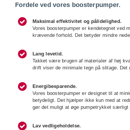
Fordele ved vores boosterpumper.
Maksimal effektivitet og pålidelighed.
Vores boosterpumper er kendetegnet ved maks
krævende forhold. Det betyder mindre nedet
Lang levetid.
Takket være brugen af materialer af høj kv
drift viser de minimale tegn på slitage. Det
Energibesparende.
Vores boosterpumper er designet til at min
betydeligt. Det hjælper ikke kun med at red
gør det muligt at øge pumpetrykket særligt 
Lav vedligeholdelse
.