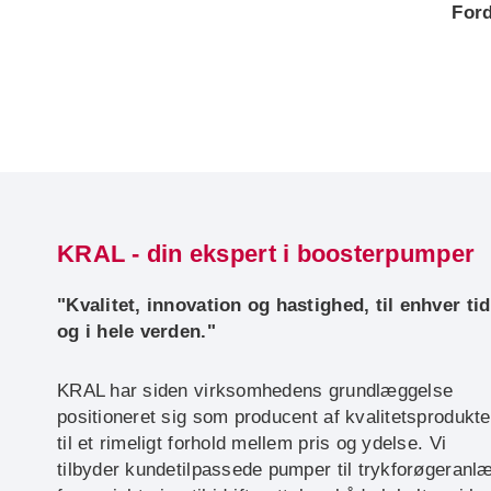
Ford
KRAL - din ekspert i boosterpumper
"Kvalitet, innovation og hastighed, til enhver tid
og i hele verden."
KRAL har siden virksomhedens grundlæggelse
positioneret sig som producent af kvalitetsprodukte
til et rimeligt forhold mellem pris og ydelse. Vi
tilbyder kundetilpassede pumper til trykforøgeranl