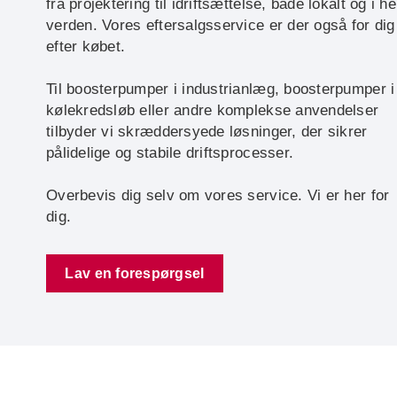
fra projektering til idriftsættelse, både lokalt og i he
verden. Vores eftersalgsservice er der også for dig
efter købet.
Til boosterpumper i industrianlæg, boosterpumper i
kølekredsløb eller andre komplekse anvendelser
tilbyder vi skræddersyede løsninger, der sikrer
pålidelige og stabile driftsprocesser.
Overbevis dig selv om vores service. Vi er her for
dig.
Lav en forespørgsel