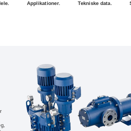
ele.
Applikationer.
Tekniske data.
r
æg,