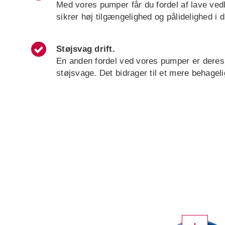
Med vores pumper får du fordel af lave vedl
sikrer høj tilgængelighed og pålidelighed i 
Støjsvag drift.
En anden fordel ved vores pumper er deres 
støjsvage. Det bidrager til et mere behageli
X