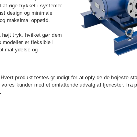
il at øge trykket i systemer
ust design og minimale
t og maksimal oppetid.
 højt tryk, hvilket gør dem
 modeller er fleksible i
optimal ydelse og
 Hvert produkt testes grundigt for at opfylde de højeste s
 vores kunder med et omfattende udvalg af tjenester, fra pla
.