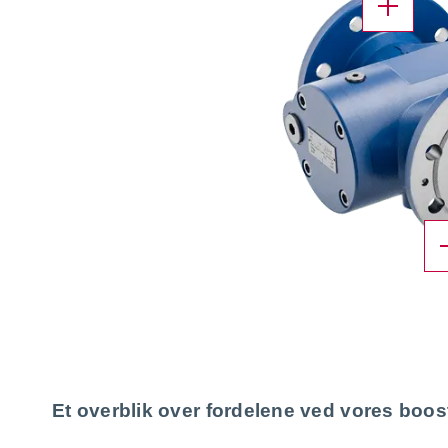
X
Et overblik over fordelene ved vores
boos