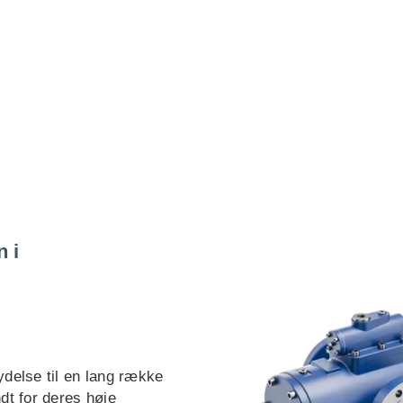
 i
delse til en lang række
dt for deres høje