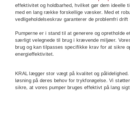
effektivitet og holdbarhed, hvilket gør dem ideelle t
med en lang række forskellige væsker. Med et rob
vedligeholdelseskrav garanterer de problemfri drif
Pumperne er i stand til at generere og opretholde et
særligt velegnede til brug i krævende miljøer. Vores
brug og kan tilpasses specifikke krav for at sikre 
energieffektivitet.
KRAL lægger stor vægt på kvalitet og pålidelighed.
løsning på deres behov for trykforøgelse. Vi støtter
sikre, at vores pumper bruges effektivt på lang sigt