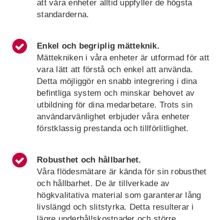
att våra enheter alltid uppfyller de högsta
standarderna.
Enkel och begriplig mätteknik.
Mättekniken i våra enheter är utformad för att
vara lätt att förstå och enkel att använda.
Detta möjliggör en snabb integrering i dina
befintliga system och minskar behovet av
utbildning för dina medarbetare. Trots sin
användarvänlighet erbjuder våra enheter
förstklassig prestanda och tillförlitlighet.
Robusthet och hållbarhet
.
Våra flödesmätare är kända för sin robusthet
och hållbarhet. De är tillverkade av
högkvalitativa material som garanterar lång
livslängd och slitstyrka. Detta resulterar i
lägre underhållskostnader och större