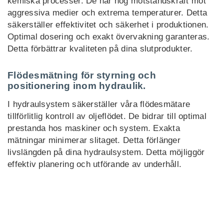
kemiska processer. De har hög motståndskraft mot
aggressiva medier och extrema temperaturer. Detta
säkerställer effektivitet och säkerhet i produktionen.
Optimal dosering och exakt övervakning garanteras.
Detta förbättrar kvaliteten på dina slutprodukter.
Flödesmätning för styrning och
positionering inom hydraulik.
I hydraulsystem säkerställer våra flödesmätare
tillförlitlig kontroll av oljeflödet. De bidrar till optimal
prestanda hos maskiner och system. Exakta
mätningar minimerar slitaget. Detta förlänger
livslängden på dina hydraulsystem. Detta möjliggör
effektiv planering och utförande av underhåll.