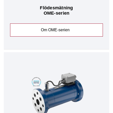
Flödesmätning
OME-serien
Om OME-serien