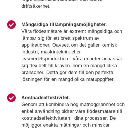
driftsäkerhet.
Mångsidiga tillämpningsmöjligheter
.
Våra flödesmätare är extremt mångsidiga och
lämpar sig för ett brett spektrum av
applikationer. Oavsett om det gäller kemisk
industri, maskinteknik eller
livsmedelsproduktion - våra enheter anpassar
sig flexibelt till kraven inom en mängd olika
branscher. Detta gör dem till den perfekta
lösningen för en mängd olika mätuppgifter.
Kostnadseffektivitet
.
Genom att kombinera hög mätnoggrannhet och
enkel användning bidrar våra flödesmätare till
kostnadseffektiviteten i dina processer. De
möjliggör exakta mätningar och minskar