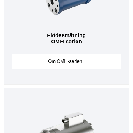
Flödesmätning
OMH-serien
Om OMH-serien