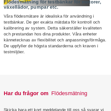
Flödesmätning för testbänkar för motorer,
växellådor, pumpar etc.
Våra flödesmätare är idealiska för användning i
testbänkar. De ger exakta mätdata för kontroll och
kalibrering av system. Detta säkerställer kvaliteten
och prestandan hos dina produkter. Våra enheter
kännetecknas av flexibilitet och anpassningsförmåga.
De uppfyller de högsta standarderna och kraven i
testmiljöer.
Har du frågor om
Flödesmätning
Skicka bara ett kort meddelande till oss så svarar vi