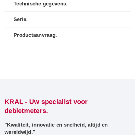
Technische gegevens.
Serie.
Productaanvraag.
KRAL - Uw specialist voor
debietmeters.
"Kwaliteit, innovatie en snelheid, altijd en
wereldwijd."