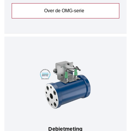
Over de OMG-serie
Debietmeting