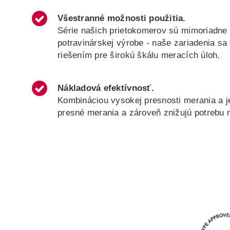
Všestranné možnosti použitia
.
Série našich prietokomerov sú mimoriadne v
potravinárskej výrobe - naše zariadenia s
riešením pre širokú škálu meracích úloh.
Nákladová efektívnosť
.
Kombináciou vysokej presnosti merania a j
presné merania a zároveň znižujú potrebu 