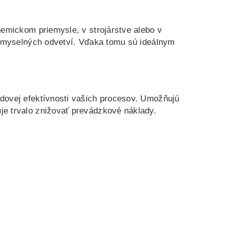
hemickom priemysle, v strojárstve alebo v
riemyselných odvetví. Vďaka tomu sú ideálnym
dovej efektívnosti vašich procesov. Umožňujú
je trvalo znižovať prevádzkové náklady.