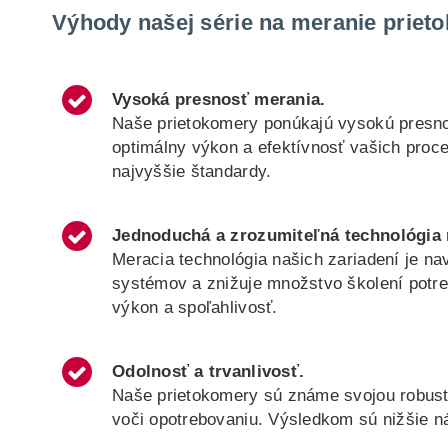
Výhody našej série na meranie prieto
Vysoká presnosť merania
.
Naše prietokomery ponúkajú vysokú presno
optimálny výkon a efektívnosť vašich proc
najvyššie štandardy.
Jednoduchá a zrozumiteľná technológia 
Meracia technológia našich zariadení je na
systémov a znižuje množstvo školení potr
výkon a spoľahlivosť.
Odolnosť a trvanlivosť
.
Naše prietokomery sú známe svojou robustn
voči opotrebovaniu. Výsledkom sú nižšie n