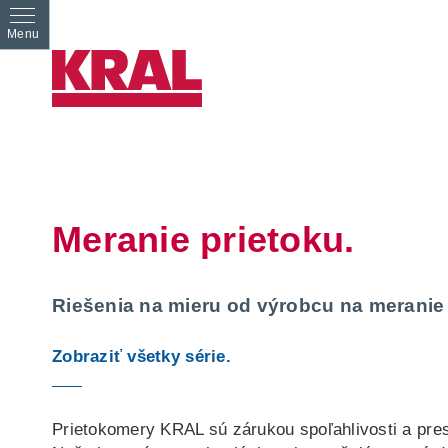
Meranie prietoku.
Riešenia na mieru od výrobcu na meranie 
Zobraziť všetky série.
Prietokomery KRAL sú zárukou spoľahlivosti a presn