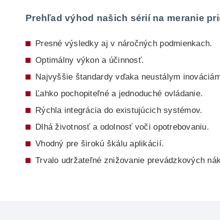
Prehľad výhod našich sérií na meranie pri
Presné výsledky aj v náročných podmienkach.
Optimálny výkon a účinnosť.
Najvyššie štandardy vďaka neustálym inováciám
Ľahko pochopiteľné a jednoduché ovládanie.
Rýchla integrácia do existujúcich systémov.
Dlhá životnosť a odolnosť voči opotrebovaniu.
Vhodný pre širokú škálu aplikácií.
Trvalo udržateľné znižovanie prevádzkových nák