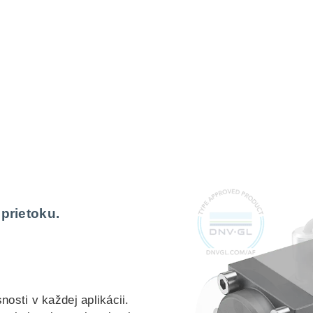
prietoku.
osti v každej aplikácii.