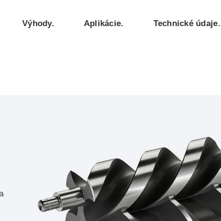
Výhody.
Aplikácie.
Technické údaje.
a