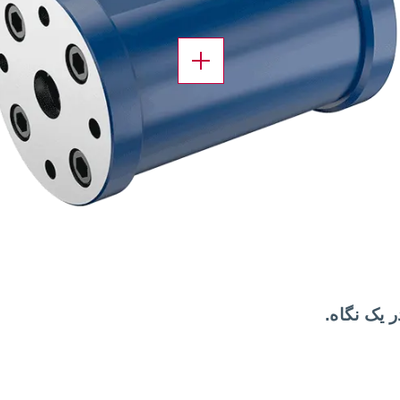
X
 یک نگاه.