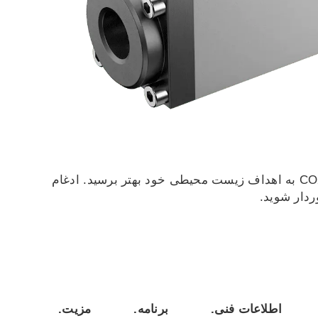
با استفاده از فناوری های پیشرفته ما ، شما از بهبود عملکرد عملیاتی بهره مند می شوید و می توانید با کاهش انتشار CO2 به اهداف زیست محیطی خود بهتر برسید. ادغام
ردار شوید.
اطلاعات فنی.
برنامه.
مزیت.