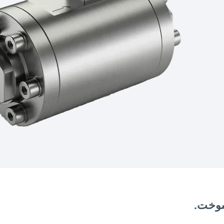
سوخت.