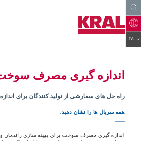
FA
DE
EN
ES
PL
FR
IT
اندازه گیری مصرف سوخت
AR
KO
JA
ZH
راه حل های سفارشی از تولید کنندگان برای اند
CS
PT
TR
HU
همه سریال ها را نشان دهید.
NL
RO
FI
SK
اندازه گیری مصرف سوخت برای بهینه سازی راندمان و ک
DA
EL