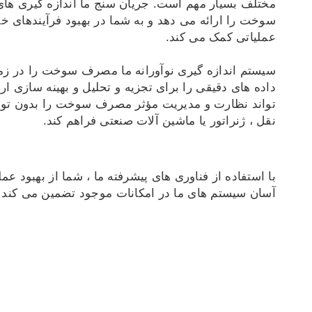
مختلف بسیار مهم است. جریان سنج ما اندازه گیری ها
BG
SV
سوخت را ارائه می دهد و به شما در بهبود فرآیندهای خ
SL
ET
عملیاتی کمک می کند.
LT
LV
سیستم اندازه گیری نوآورانه ما مصرف سوخت را در زم
UK
ID
داده های دقیقی را برای تجزیه و تحلیل و بهینه سازی ار
تواند نظارت و مدیریت مؤثر مصرف سوخت را بدون توجه
نقل ، ژنراتور یا ماشین آلات صنعتی فراهم کند.
آسان سیستم های ما در امکانات موجود تضمین می کند ک