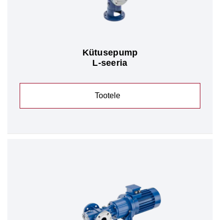
Kütusepump
L-seeria
Tootele