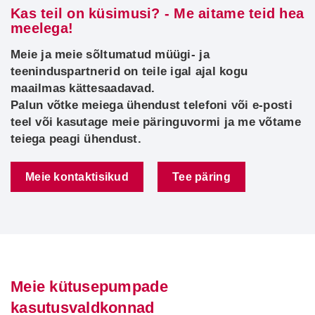
Kas teil on küsimusi? - Me aitame teid hea
meelega!
Meie ja meie sõltumatud müügi- ja
teeninduspartnerid on teile igal ajal kogu
maailmas kättesaadavad.
Palun võtke meiega ühendust telefoni või e-posti
teel või kasutage meie päringuvormi ja me võtame
teiega peagi ühendust.
Meie kontaktisikud
Tee päring
Meie kütusepumpade
kasutusvaldkonnad