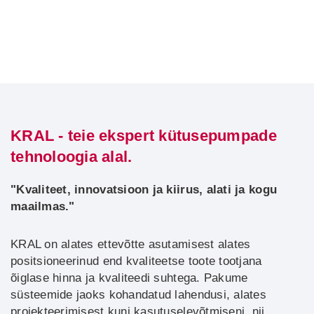
KRAL - teie ekspert kütusepumpade
tehnoloogia alal.
"Kvaliteet, innovatsioon ja kiirus, alati ja kogu
maailmas."
KRAL on alates ettevõtte asutamisest alates
positsioneerinud end kvaliteetse toote tootjana
õiglase hinna ja kvaliteedi suhtega. Pakume
süsteemide jaoks kohandatud lahendusi, alates
projekteerimisest kuni kasutuselevõtmiseni, nii