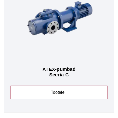
ATEX-pumbad
Seeria C
Tootele