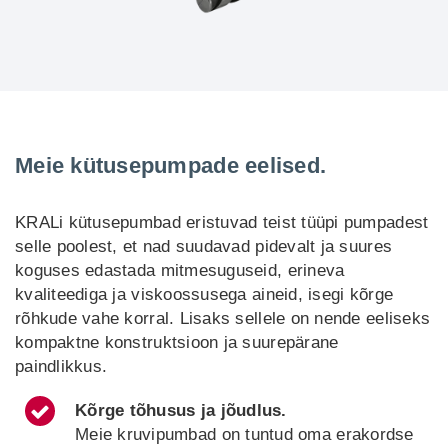
Meie kütusepumpade eelised.
KRALi kütusepumbad eristuvad teist tüüpi pumpadest
selle poolest, et nad suudavad pidevalt ja suures
koguses edastada mitmesuguseid, erineva
kvaliteediga ja viskoossusega aineid, isegi kõrge
rõhkude vahe korral. Lisaks sellele on nende eeliseks
kompaktne konstruktsioon ja suurepärane
paindlikkus.
Kõrge tõhusus ja jõudlus.
Meie kruvipumbad on tuntud oma erakordse