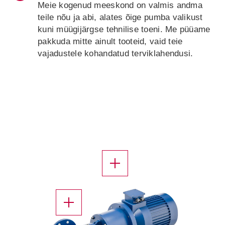
Meie kogenud meeskond on valmis andma
teile nõu ja abi, alates õige pumba valikust
kuni müügijärgse tehnilise toeni. Me püüame
pakkuda mitte ainult tooteid, vaid teie
vajadustele kohandatud terviklahendusi.
X
X