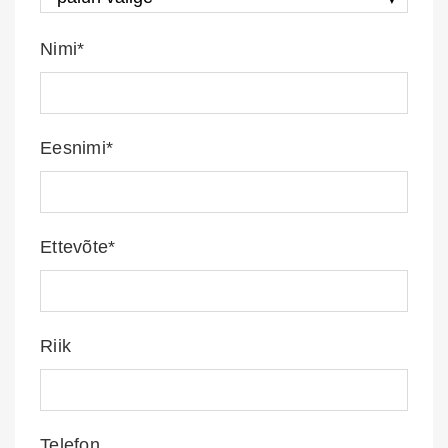
Nimi*
Eesnimi*
Ettevõte*
Riik
Telefon