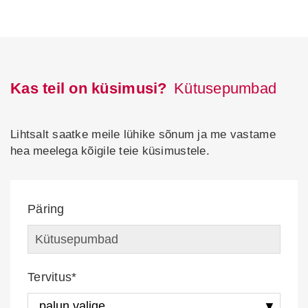
Kas teil on küsimusi?
Kütusepumbad
Lihtsalt saatke meile lühike sõnum ja me vastame
hea meelega kõigile teie küsimustele.
Päring
Tervitus*