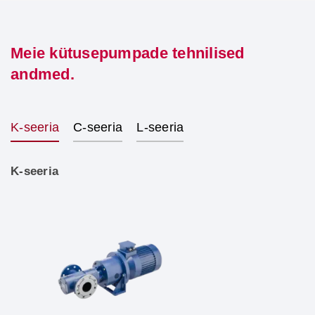
Meie kütusepumpade tehnilised
andmed.
K-seeria
C-seeria
L-seeria
K-seeria