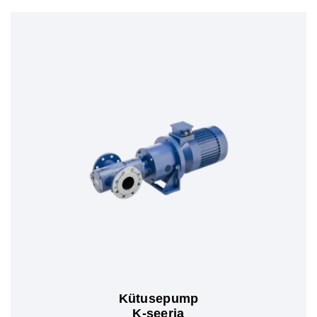
Kütusepump
K-seeria