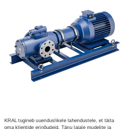
KRAL tugineb uuenduslikele lahendustele, et täita
oma klientide erinõudeid. Tänu laiale mudelite ja