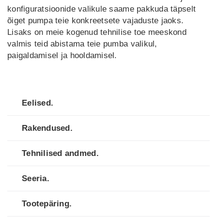
konfiguratsioonide valikule saame pakkuda täpselt
õiget pumpa teie konkreetsete vajaduste jaoks.
Lisaks on meie kogenud tehnilise toe meeskond
valmis teid abistama teie pumba valikul,
paigaldamisel ja hooldamisel.
Eelised.
Rakendused.
Tehnilised andmed.
Seeria.
Tootepäring.