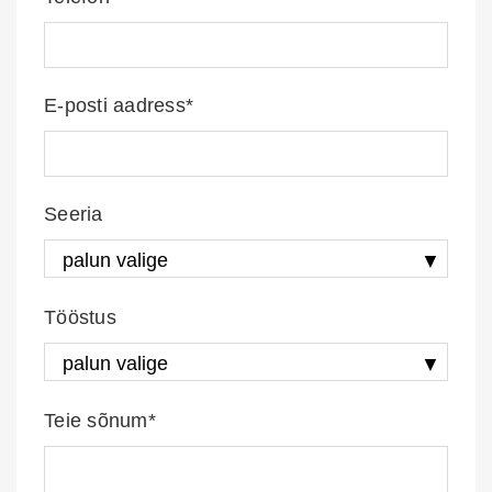
E-posti aadress*
Seeria
Tööstus
Teie sõnum*