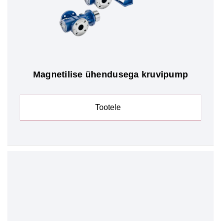
Magnetilise ühendusega kruvipump
Tootele