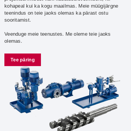
kohapeal kui ka kogu maailmas. Meie müügijärgne
teenindus on teie jaoks olemas ka pärast ostu
sooritamist.
Veenduge meie teenustes. Me oleme teie jaoks
olemas.
Tee päring