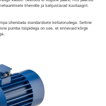
aanilisele tihendile ja kahjustavad kuullaagrit.
umpa ühendada standardsete kellatorudega. Selline
iste pumba tüüpidega on see, et erinevaid kõrge
ga.