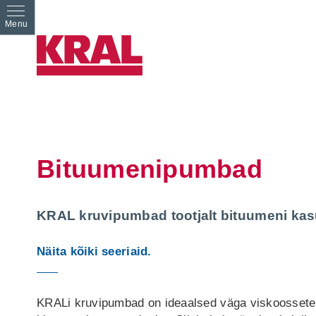
Bituumenipumbad
KRAL kruvipumbad tootjalt bituumeni kas
Näita kõiki seeriaid.
KRALi kruvipumbad on ideaalsed väga viskoossete 