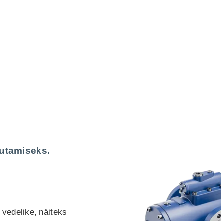
utamiseks.
vedelike, näiteks