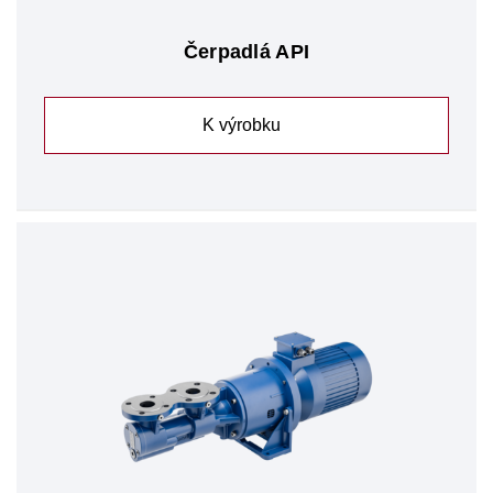
Čerpadlá API
K výrobku