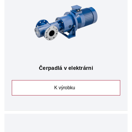
Čerpadlá v elektrárni
K výrobku