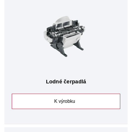
Lodné čerpadlá
K výrobku