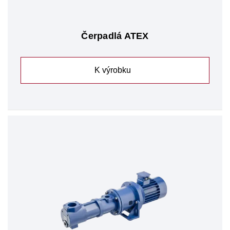
Čerpadlá ATEX
K výrobku