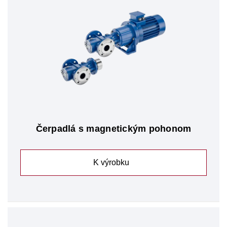
Čerpadlá s magnetickým pohonom
K výrobku