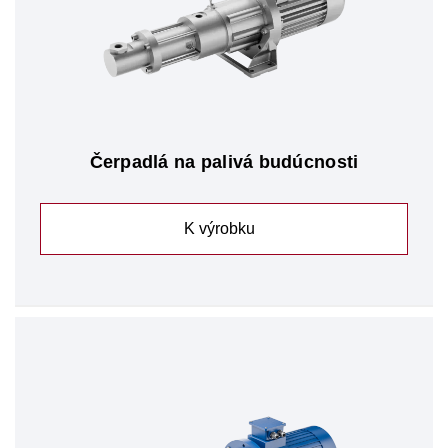
Čerpadlá na palivá budúcnosti
K výrobku