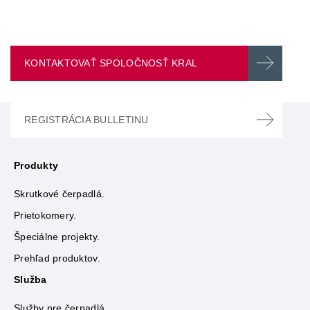
KONTAKTOVAŤ SPOLOČNOSŤ KRAL
REGISTRÁCIA BULLETINU
Produkty
Skrutkové čerpadlá.
Prietokomery.
Špeciálne projekty.
Prehľad produktov.
Služba
Služby pre čerpadlá.