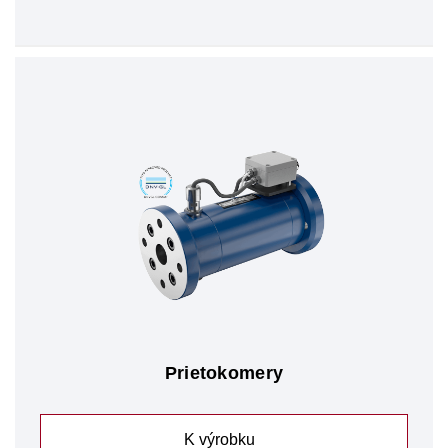
Prietokomery
K výrobku