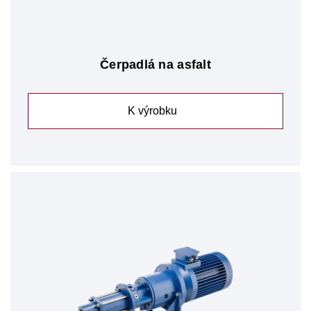
Čerpadlá na asfalt
K výrobku