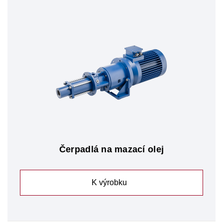
Čerpadlá na mazací olej
K výrobku