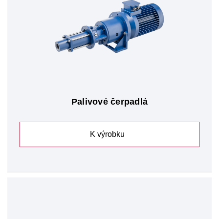
Palivové čerpadlá
K výrobku