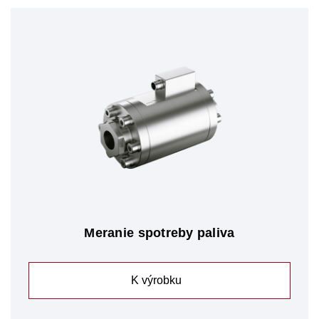
Meranie spotreby paliva
K výrobku