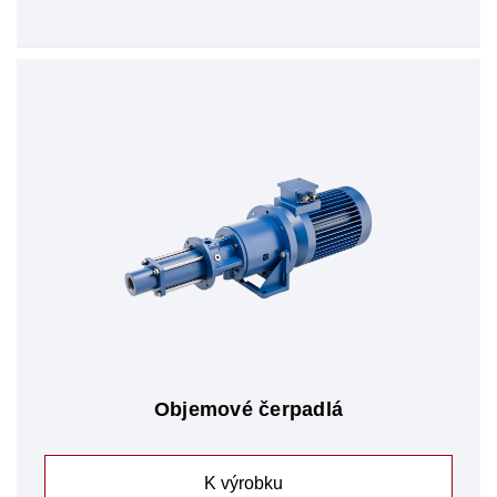
Objemové čerpadlá
K výrobku