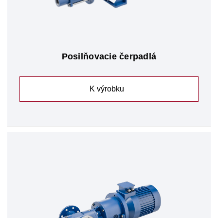
Posilňovacie čerpadlá
K výrobku