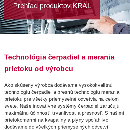
Prehľad produktov KRAL
LT
LV
UK
ID
Technológia čerpadiel a merania
prietoku od výrobcu
Ako skúsený výrobca dodávame vysokokvalitnú
technológiu čerpadiel a presnú technológiu merania
prietoku pre všetky priemyselné odvetvia na celom
svete. Naše inovatívne systémy čerpadiel zaručujú
maximálnu účinnosť, trvanlivosť a presnosť. S našimi
prietokomermi na kvapaliny a plyny spoľahlivo
dodávame do všetkých priemyselných odvetví