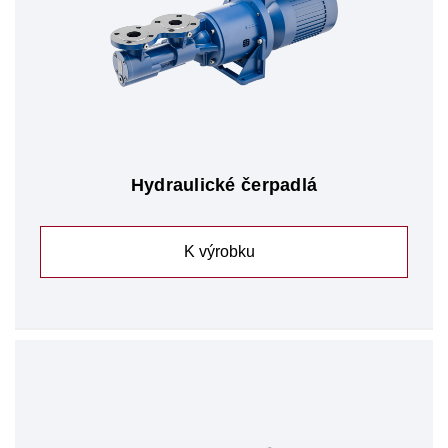
Hydraulické čerpadlá
K výrobku