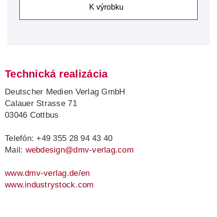
K výrobku
Technická realizácia
Deutscher Medien Verlag GmbH
Calauer Strasse 71
03046 Cottbus
Telefón: +49 355 28 94 43 40
Mail:
webdesign@dmv-verlag.com
www.dmv-verlag.de/en
www.industrystock.com