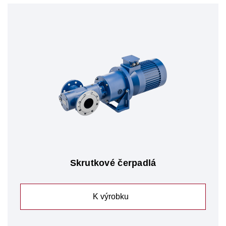
Skrutkové čerpadlá
K výrobku