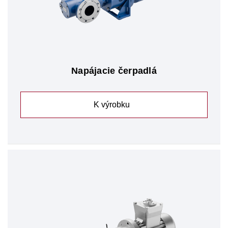
Napájacie čerpadlá
K výrobku