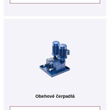
Obehové čerpadlá