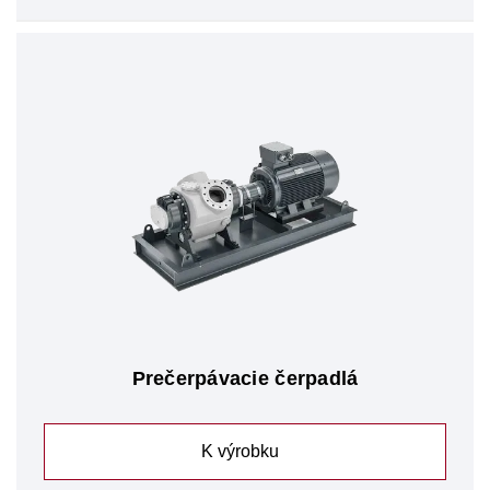
Prečerpávacie čerpadlá
K výrobku