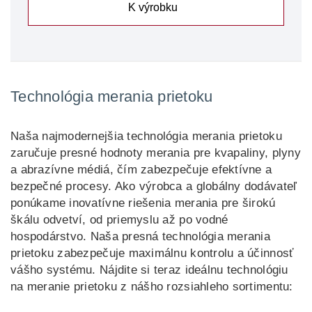
K výrobku
Technológia merania prietoku
Naša najmodernejšia technológia merania prietoku
zaručuje presné hodnoty merania pre kvapaliny, plyny
a abrazívne médiá, čím zabezpečuje efektívne a
bezpečné procesy. Ako výrobca a globálny dodávateľ
ponúkame inovatívne riešenia merania pre širokú
škálu odvetví, od priemyslu až po vodné
hospodárstvo. Naša presná technológia merania
prietoku zabezpečuje maximálnu kontrolu a účinnosť
vášho systému. Nájdite si teraz ideálnu technológiu
na meranie prietoku z nášho rozsiahleho sortimentu: