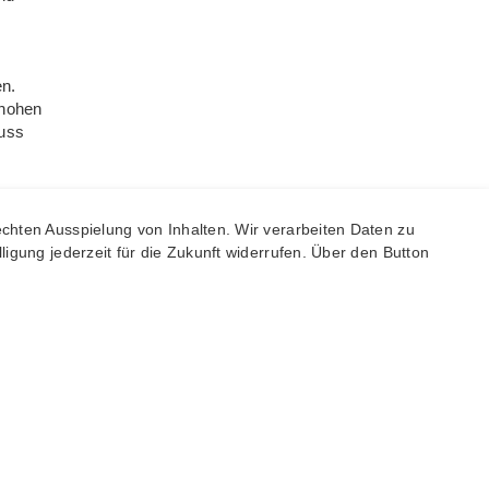
en.
 hohen
muss
chten Ausspielung von Inhalten. Wir verarbeiten Daten zu
igung jederzeit für die Zukunft widerrufen. Über den Button
ahl
 und