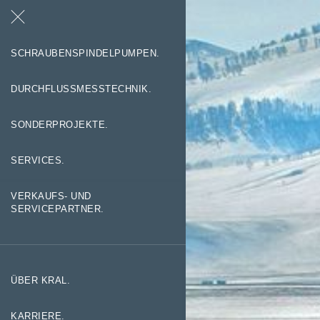
Suche
Kontakt
SCHRAUBENSPINDELPUMPEN.
DURCHFLUSSMESSTECHNIK.
SONDERPROJEKTE.
SERVICES.
VERKAUFS- UND
SERVICEPARTNER.
ÜBER KRAL.
KARRIERE.