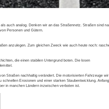
al als auch analog. Denken wir an das Straßennetz. Straßen sind n
 von Personen und Gütern.
traßen anzulegen. Zum gleichen Zweck wie auch heute noch: rasch
ichten, die einen stabilen Untergrund boten. Die losen
emittel.
von Straßen nachhaltig verändert. Die motorisierten Fahrzeuge wir
u schnellen Erosionen und einer starken Staubentwicklung. Anfang
ber in manchen Ländern inzwischen verboten ist.