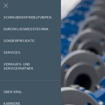
Suche
Kontakt
SCHRAUBENSPINDELPUMPEN.
DURCHFLUSSMESSTECHNIK.
SONDERPROJEKTE.
SERVICES.
VERKAUFS- UND
SERVICEPARTNER.
ÜBER KRAL.
KARRIERE.