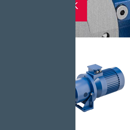
Baureihe K
Baureihe K.