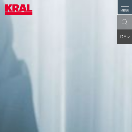
MENU
DE