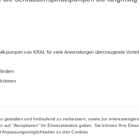
raulikpumpen von KRAL für viele Anwendungen überzeugende Vortei
fördern
n können
eisen
 gestalten und fortlaufend zu verbessern, sowie zur interessengere
auf "Akzeptieren" Ihr Einverständnis geben. Sie können Ihre Einwill
nd Anpassungsmöglichkeiten zu den Cookies.