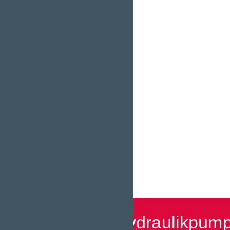
Welche Hydraulikpump