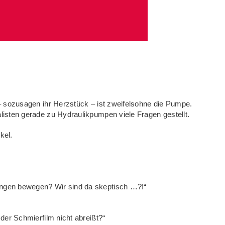
– sozusagen ihr Herzstück – ist zweifelsohne die Pumpe.
isten gerade zu Hydraulikpumpen viele Fragen gestellt.
kel.
gen bewegen? Wir sind da skeptisch …?!“
der Schmierfilm nicht abreißt?“